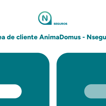
ea de cliente AnimaDomus - Nsegu