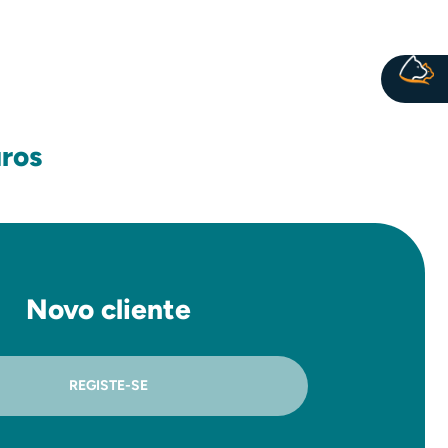
ros
Novo cliente
REGISTE-SE