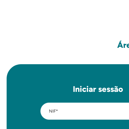
Ár
Iniciar sessão
NIF*